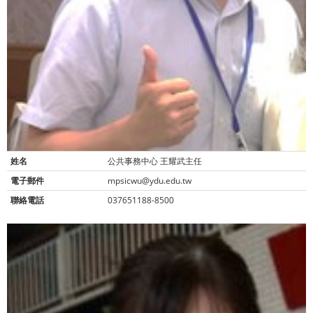
姓名
公共事務中心 王耀武主任
電子郵件
mpsicwu@ydu.edu.tw
聯絡電話
037651188-8500