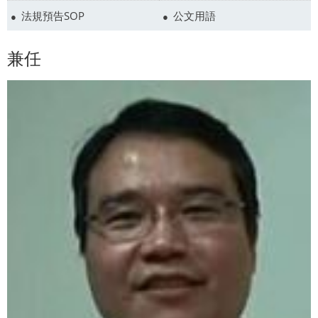
法規預告SOP
公文用語
兼任