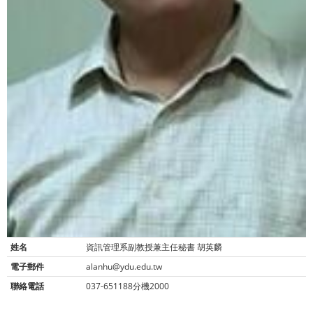
姓名
資訊管理系副教授兼主任秘書 胡英麟
電子郵件
alanhu@ydu.edu.tw
聯絡電話
037-651188分機2000