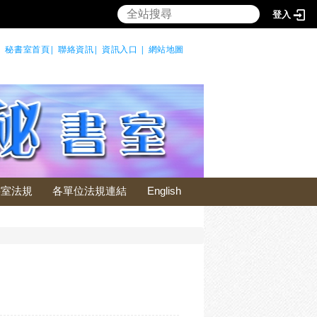
登入
|
秘書室首頁|
聯絡資訊|
資訊入口 |
網站地圖
書室法規
各單位法規連結
English