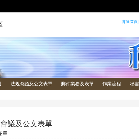
育達首頁
室
員
法規會議及公文表單
郵件業務及表單
作業流程
秘
規會議及公文表單
表單