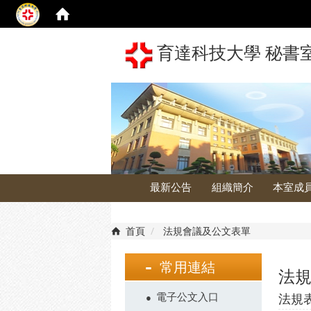
育達科技大學 秘書
最新公告
組織簡介
本室成
首頁
法規會議及公文表單
常用連結
法
電子公文入口
法規